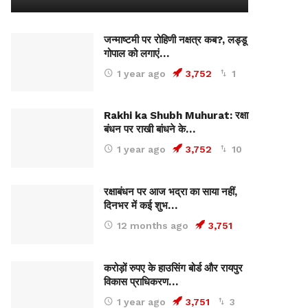
जन्माष्टमी पर रोहिणी नक्षत्र कब?, लड्डू
गोपाल को लगाएं…
1 year ago
3,752
1
Rakhi ka Shubh Muhurat: रक्षा
बंधन पर राखी बांधने के…
1 year ago
3,752
10
रक्षाबंधन पर आज भद्रा का साया नहीं,
दिनभर में कई शुभ…
12 months ago
3,751
करोड़ों रुपए के हाउसिंग बोर्ड और रायपुर
विकास प्राधिकरण…
1 year ago
3,751
3