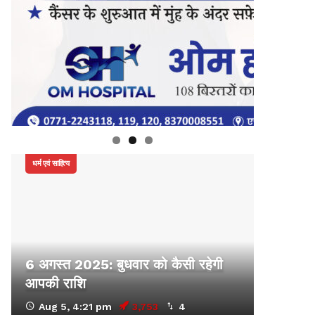
धर्म एवं साहित्य
6 अगस्त 2025: बुधवार को कैसी रहेगी
आपकी राशि
Aug 5, 4:21 pm
3,753
4