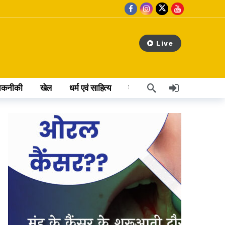
Live
तकनीकी
खेल
धर्म एवं साहित्य
वेब स्टोरी
अन्य खबर