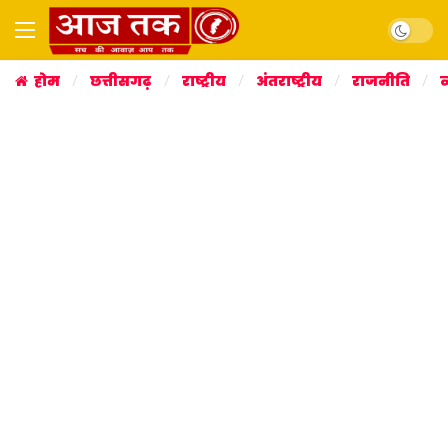
Dark mo
होम
छत्तीसगढ़
राष्ट्रीय
अंतराष्ट्रीय
राजनीति
व