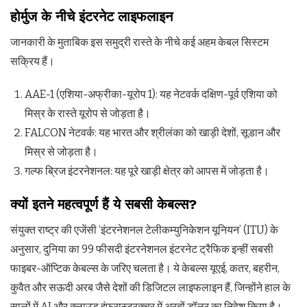
होर्मुज के नीचे इंटरनेट लाइफलाइन
जानकारी के मुताबिक इस समुद्री रास्ते के नीचे कई अहम केबल सिस्टम
सक्रिय हैं।
AAE-1 (एशिया-अफ्रीका-यूरोप 1): यह नेटवर्क दक्षिण-पूर्व एशिया को
मिस्र के रास्ते यूरोप से जोड़ता है।
FALCON नेटवर्क: यह भारत और श्रीलंका को खाड़ी देशों, सूडान और
मिस्र से जोड़ता है।
गल्फ ब्रिज इंटरनेशनल: यह पूरे खाड़ी क्षेत्र को आपस में जोड़ता है।
क्यों इतने महत्वपूर्ण हैं ये सबसी केबल्स?
संयुक्त राष्ट्र की एजेंसी ‘इंटरनेशनल टेलीकम्युनिकेशन यूनियन’ (ITU) के
अनुसार, दुनिया का 99 फीसदी इंटरनेशनल इंटरनेट ट्रैफिक इन्हीं सबसी
फाइबर-ऑप्टिक केबल्स के जरिए चलता है। ये केबल्स यूएई, कतर, बहरीन,
कुवैत और सऊदी अरब जैसे देशों की डिजिटल लाइफलाइन हैं, जिन्होंने हाल के
सालों में AI और क्लाउड इंफ्रास्ट्रक्चर में अरबों डॉलर का निवेश किया है।