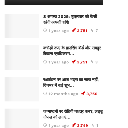
8 अगस्त 2025: शुक्रवार को कैसी
रहेगी आपकी राशि
1 year ago
3,751
7
करोड़ों रुपए के हाउसिंग बोर्ड और रायपुर
विकास प्राधिकरण…
1 year ago
3,751
3
रक्षाबंधन पर आज भद्रा का साया नहीं,
दिनभर में कई शुभ…
12 months ago
3,750
जन्माष्टमी पर रोहिणी नक्षत्र कब?, लड्डू
गोपाल को लगाएं…
1 year ago
3,749
1