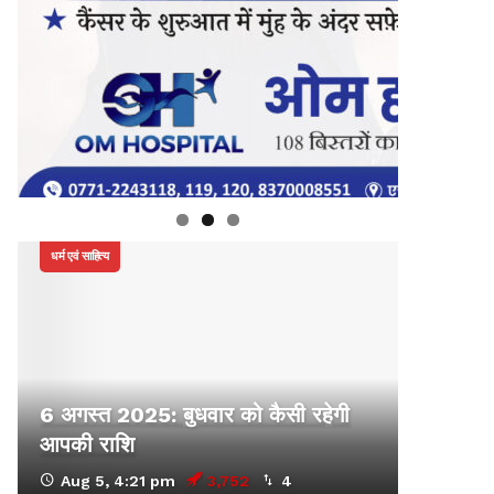
धर्म एवं साहित्य
6 अगस्त 2025: बुधवार को कैसी रहेगी
आपकी राशि
Aug 5, 4:21 pm
3,752
4