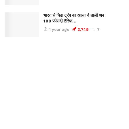
भारत से चिढ़ा ट्रंप का खास! दे डाली अब
100 फीसदी टैरिफ…
1 year ago
3,745
7