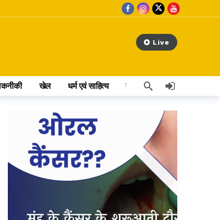
Live
तकनीकी
खेल
धर्म एवं साहित्य
वेब स्टोरी
अन्य खबर