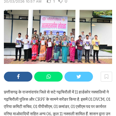
1
0
20/03/2026 10:57 AM
छत्तीसगढ़ के राजनांदगांव जिले से सटे गढ़चिरौली में 11 हार्डकोर नक्सलियों ने
गढ़चिरौली पुलिस और CRPF के सामने सरेंडर किया है. इसमें 01 DVCM, 01
एरिया कमिटी सचिव, 01 पीपीसीएम, 01 कमांडर, 01 एसीएम पद पर कार्यरत
वरिष्ठ माओवादियों सहित अन्य 06, कुल 11 नक्सली शामिल हैं. शासन द्वारा उन