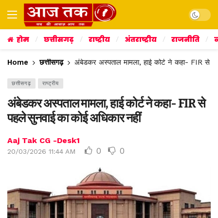
Dark mo
होम
छत्तीसगढ़
राष्ट्रीय
अंतराष्ट्रीय
राजनीति
व
Home
छत्तीसगढ़
अंबेडकर अस्पताल मामला, हाई कोर्ट ने कहा- FIR से प
छत्तीसगढ़
राष्ट्रीय
अंबेडकर अस्पताल मामला, हाई कोर्ट ने कहा- FIR से
पहले सुनवाई का कोई अधिकार नहीं
Aaj Tak CG -Desk1
0
0
20/03/2026 11:44 AM