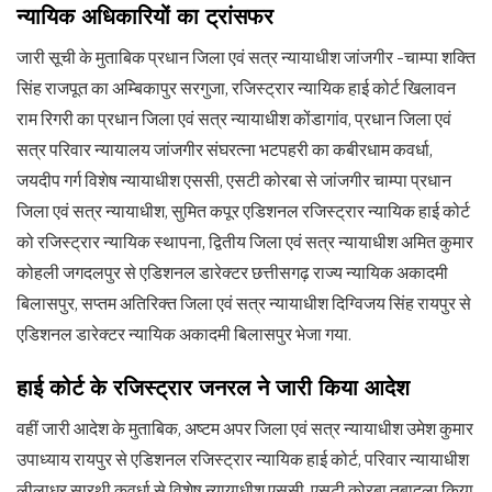
न्यायिक अधिकारियों का ट्रांसफर
जारी सूची के मुताबिक प्रधान जिला एवं सत्र न्यायाधीश जांजगीर -चाम्पा शक्ति
सिंह राजपूत का अम्बिकापुर सरगुजा, रजिस्ट्रार न्यायिक हाई कोर्ट खिलावन
राम रिगरी का प्रधान जिला एवं सत्र न्यायाधीश कोंडागांव, प्रधान जिला एवं
सत्र परिवार न्यायालय जांजगीर संघरत्ना भटपहरी का कबीरधाम कवर्धा,
जयदीप गर्ग विशेष न्यायाधीश एससी, एसटी कोरबा से जांजगीर चाम्पा प्रधान
जिला एवं सत्र न्यायाधीश, सुमित कपूर एडिशनल रजिस्ट्रार न्यायिक हाई कोर्ट
को रजिस्ट्रार न्यायिक स्थापना, द्वितीय जिला एवं सत्र न्यायाधीश अमित कुमार
कोहली जगदलपुर से एडिशनल डारेक्टर छत्तीसगढ़ राज्य न्यायिक अकादमी
बिलासपुर, सप्तम अतिरिक्त जिला एवं सत्र न्यायाधीश दिग्विजय सिंह रायपुर से
एडिशनल डारेक्टर न्यायिक अकादमी बिलासपुर भेजा गया.
हाई कोर्ट के रजिस्ट्रार जनरल ने जारी किया आदेश
वहीं जारी आदेश के मुताबिक, अष्टम अपर जिला एवं सत्र न्यायाधीश उमेश कुमार
उपाध्याय रायपुर से एडिशनल रजिस्ट्रार न्यायिक हाई कोर्ट, परिवार न्यायाधीश
लीलाधर सारथी कवर्धा से विशेष न्यायाधीश एससी, एसटी कोरबा तबादला किया