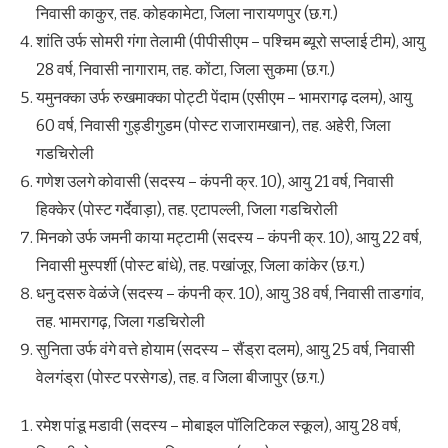
निवासी काकुर, तह. कोहकामेटा, जिला नारायणपुर (छ.ग.)
शांति उर्फ सोमरी गंगा तेलामी (पीपीसीएम – पश्चिम ब्यूरो सप्लाई टीम), आयु
28 वर्ष, निवासी नागाराम, तह. कोंटा, जिला सुकमा (छ.ग.)
यमुनक्का उर्फ रुखमाक्का पोट्टी पेंदाम (एसीएम – भामरागढ़ दलम), आयु
60 वर्ष, निवासी गुड्डीगुडम (पोस्ट राजारामखान), तह. अहेरी, जिला
गडचिरोली
गणेश उलगे कोवासी (सदस्य – कंपनी क्र. 10), आयु 21 वर्ष, निवासी
हिक्केर (पोस्ट गर्देवाड़ा), तह. एटापल्ली, जिला गडचिरोली
मिनको उर्फ जमनी काया मट्टामी (सदस्य – कंपनी क्र. 10), आयु 22 वर्ष,
निवासी मुस्पर्शी (पोस्ट बांधे), तह. पखांजूर, जिला कांकेर (छ.ग.)
धनु दसरु वेळंजे (सदस्य – कंपनी क्र. 10), आयु 38 वर्ष, निवासी ताडगांव,
तह. भामरागढ़, जिला गडचिरोली
सुनिता उर्फ वंगे वत्ते होयाम (सदस्य – सैंड्रा दलम), आयु 25 वर्ष, निवासी
वेलगंड्रा (पोस्ट परसेगड), तह. व जिला बीजापुर (छ.ग.)
रमेश पांडू मडावी (सदस्य – मोबाइल पॉलिटिकल स्कूल), आयु 28 वर्ष,