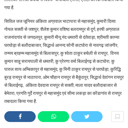
गया है.
सिविल जज जूनियर अंकिता अग्रवाल भाटापारा से महासमुंद, कुमारी दिव्या
गोयल सक्ती से जशपुर, शैलेश कुमार वशिष्ठ बलरामपुर से दुर्ग, हरषी अग्रवाल
राजनांदगांव से जगदलपुर, कुमारी मीनू नंद धमतरी से दंतेवाड़ा, श्रीमती काम्या
घरघोड़ा से बलौदाबाजार, सिद्धार्थ आनन्द सोनी कटघोरा से नावगढ़ जांजगीर,
तन्मय ब्रहम्म महासमुंद से बिलासपुर, कु श्वेता ठाकुर बचेली से रायपुर, विनय
कुमार साहू सरायपाली से धमतरी, कु प्रेरणा वर्मा बिलाईगढ़ से कटघोरा, कु
पारुल साय अम्बिकापुर से महासमुंद, कु मिनी ठाकुर रायपुर से घरघोड़ा, कुरिद्धि
बुरड़ रायपुर से भाठापारा, ओम चौहान रायपुर से बैकुंठपुर, सिद्धार्थ देवांगन रायपुर
से बिलाईगढ़, अंकिता देवदास रायपुर से सक्ती, माला यादव बलौदाबाजार से
बेमेतरा, प्रगति गुर्दे रायपुर से महासमुंद एवं सीमा लकड़ा का कोंडागांव से रायपुर
तबादला किया गया है.