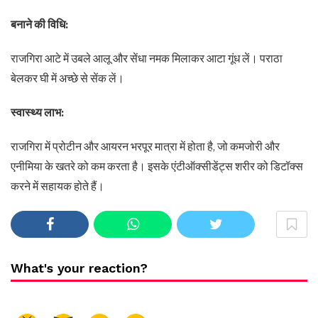
बनाने की विधि:
राजगिरा आटे में उबले आलू और सेंधा नमक मिलाकर आटा गूंध लें। पराठा
बेलकर घी में अच्छे से सेंक लें।
स्वास्थ्य लाभ:
राजगिरा में प्रोटीन और आयरन भरपूर मात्रा में होता है, जो कमजोरी और
एनीमिया के खतरे को कम करता है। इसके एंटीऑक्सीडेंट्स शरीर को डिटॉक्स
करने में सहायक होते हैं।
What's your reaction?