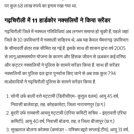
पर कुल 68 लाख रुपये का इनाम रखा गया था.
गढ़चिरौली में
11
हार्डकोर नक्सलियों ने किया सरेंडर
गढ़चिरौली जिले में नक्सल गतिविधियां अब लगभग समाप्त हो चुकी हैं, पहले जहां
जिले के 10 उपविभागों में नक्सली सक्रिय थे, अब यह केवल भैमरागढ़ उपविभाग
के सीमावर्ती क्षेत्र तक सीमित रह गई है. इसके साथ ही शासन द्वारा वर्ष 2005
से लागू आत्मसमर्पण योजना के कारण और हिंसक जीवन से ऊबकर कई वरिष्ठ
और कट्टर नक्सलियों ने पुलिस के सामने सरेंडर किया है. साथ ही सरेंडर
नक्सलियों का पुलिस दल द्वारा पुनर्वास किए जाने से अब तक कुल 794
माओवादियों ने गढ़चिरौली पुलिस के सामने सरेंडर किया है.
सोनी उर्फ बाली वत्ते मट्टामी (डिवीसीएम- कुतुल दलम), आयु 45 वर्ष,
निवासी बालेवाड़ा, तह. कोहकामेटा, जिला नारायणपुर (छ.ग.)
बुदरी उर्फ रामबत्ती आयतु मट्टामी (एरिया कमिटी सचिव – इंद्रावती एरिया
कमिटी), आयु 40 वर्ष, निवासी बोडगा, तह. व जिला बीजापुर (छ.ग.)
सुखलाल बोलगा कोक्सा (कमांडर – पश्चिम ब्यूरो सप्लाई टीम), आयु 31 वर्ष,