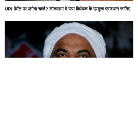
UPI पेमेंट पर लगेगा चार्ज? लोकसभा में पास विधेयक के प्रमुख प्रावधान जानिए
राष्ट्रीय
अतीक अहमद का एक और चिराग बुझा, छोटे बेटे की मौत के बाद खत्म होने की
कगार पर कुनबा