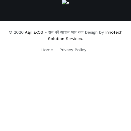
© 2026
AajTakCG
- सच की आवाज़ आप तक Design by
InnoTech
Solution Services
.
Home
Privacy Policy