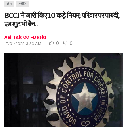
खेल
ट्रेंडिंग
BCCI ने जारी किए 10 कड़े नियम; परिवार पर पाबंदी,
एड शूट भी बैन…
Aaj Tak CG -Desk1
0
0
17/01/2025 3:33 AM