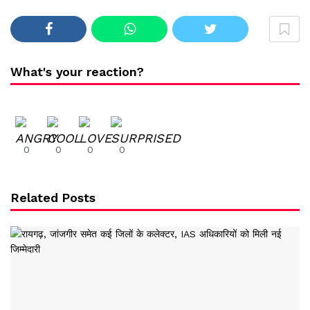
What's your reaction?
0
0
0
0
Related Posts