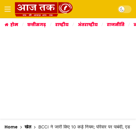
Dark mo
होम
छत्तीसगढ़
राष्ट्रीय
अंतराष्ट्रीय
राजनीति
व
Home
खेल
BCCI ने जारी किए 10 कड़े नियम; परिवार पर पाबंदी, एड श