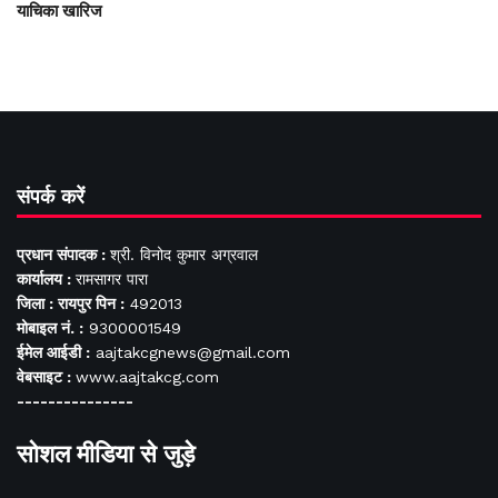
याचिका खारिज
संपर्क करें
प्रधान संपादक :
श्री. विनोद कुमार अग्रवाल
कार्यालय :
रामसागर पारा
जिला : रायपुर पिन :
492013
मोबाइल नं. :
9300001549
ईमेल आईडी :
aajtakcgnews@gmail.com
वेबसाइट :
www.aajtakcg.com
---------------
सोशल मीडिया से जुड़े