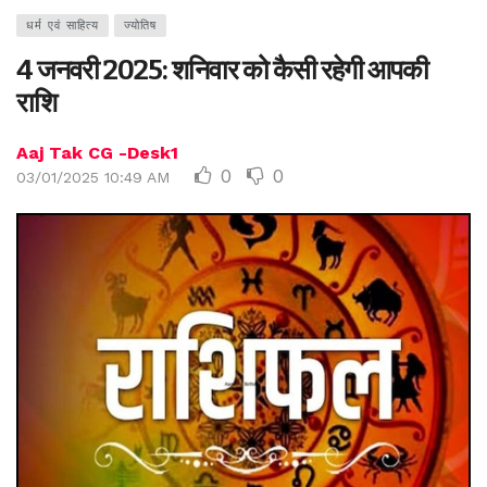
धर्म एवं साहित्य
ज्योतिष
4 जनवरी 2025: शनिवार को कैसी रहेगी आपकी
राशि
Aaj Tak CG -Desk1
0
0
03/01/2025 10:49 AM