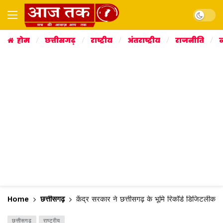
Dark mo
होम
छत्तीसगढ़
राष्ट्रीय
अंतराष्ट्रीय
राजनीति
व
Home
छत्तीसगढ़
केंद्र सरकार ने छत्तीसगढ़ के भूमि रिकॉर्ड डिजिटलीकरण
छत्तीसगढ़
राष्ट्रीय