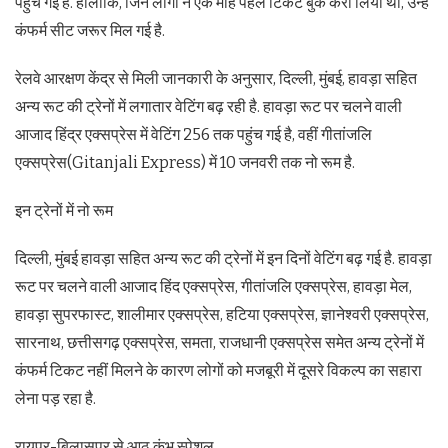
पहुंच गई है. हालांकि, जिन लोगों ने एक माह पहले टिकट बुक करा लिया था, उन्हें
कंफर्म सीट जरूर मिल गई है.
रेलवे आरक्षण केंद्र से मिली जानकारी के अनुसार, दिल्ली, मुंबई, हावड़ा सहित
अन्य रूट की ट्रेनों में लगातार वेटिंग बढ़ रही है. हावड़ा रूट पर चलने वाली
आजाद हिंद्र एक्सप्रेस में वेटिंग 256 तक पहुंच गई है, वहीं गीतांजलि
एक्सप्रेस(Gitanjali Express) में 10 जनवरी तक नो रूम है.
इन ट्रेनों में नो रूम
दिल्ली, मुंबई हावड़ा सहित अन्य रूट की ट्रेनों में इन दिनों वेटिंग बढ़ गई है. हावड़ा
रूट पर चलने वाली आजाद हिंद एक्सप्रेस, गीतांजलि एक्सप्रेस, हावड़ा मेल,
हावड़ा सुपरफास्ट, शालीमार एक्सप्रेस, हटिया एक्सप्रेस, ज्ञानेश्वरी एक्सप्रेस,
सारनाथ, छत्तीसगढ़ एक्सप्रेस, समता, राजधानी एक्सप्रेस समेत अन्य ट्रेनों में
कंफर्म टिकट नहीं मिलने के कारण लोगों को मजबूरी में दूसरे विकल्प का सहारा
लेना पड़ रहा है.
रायपुर-बिलासपुर से आठ कुंभ स्पेशल