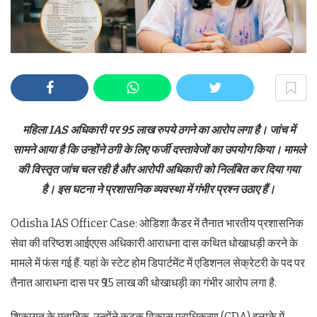
महिला IAS अधिकारी पर 95 लाख रुपये ठगने का आरोप लगा है। जांच में
सामने आया है कि उन्होंने ठगी के लिए फर्जी दस्तावेजों का उपयोग किया। मामले
की विस्तृत जांच चल रही है और आरोपी अधिकारी को निलंबित कर दिया गया
है। इस घटना ने प्रशासनिक व्यवस्था में गंभीर प्रश्न उठाए हैं।
Odisha IAS Officer Case: ओडिशा कैडर में तैनात भारतीय प्रशासन‍िक
सेवा की वर‍िष्ठश आईएएस अध‍िकारी आराधना दास कथित धोखाधड़ी करने के
मामले में फंस गई हैं. यहां के स्टेट होम डिपार्टमेंट में एडिशनल सेक्रेटरी के पद पर
तैनात आराधना दास पर ₹95 लाख की धोखाधड़ी का गंभीर आरोप लगा है.
शिकायत के मुताबिक, उन्होंने कटक व‍िकास प्राध‍िकरण (CDA) इलाके में