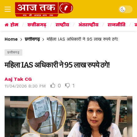
Dark mo
होम
छत्तीसगढ़
राष्ट्रीय
अंतराष्ट्रीय
राजनीति
व
Home
छत्तीसगढ़
महिला IAS अधिकारी ने 95 लाख रुपये ठगे!
छत्तीसगढ़
महिला IAS अधिकारी ने 95 लाख रुपये ठगे!
Aaj Tak CG
0
1
11/04/2026 8:30 PM