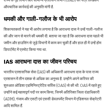
राज्य के गृह विभाग और सामान्य प्रशासन विभाग (GAD) को पत्र लिखकर
औपचारिक कार्रवाई की अनुमति मांगी है.
धमकी और गाली-गलौज के भी आरोप
शिकायतकर्ता ने यह भी आरोप लगाया है कि आराधना दास ने उन्हें गाली-गलौज
की और जान से मारने की धमकी दी. बताया जा रहा है कि आराधना दास पहले भी
जमीन और हाउसिंग से जुड़े विभागों में काम कर चुकी हैं और हाल ही में उन्हें होम
डिपार्टमेंट में प्रमोट किया गया था.
IAS आराधना दास का जीवन परिचय
भारतीय प्रशासनिक सेवा (IAS) की अध‍िकारी आराधना दास के पास राज्य
प्रशासन में तीन दशक से अधिक का अनुभव है. उन्होंने अपने करियर की
शुरुआत ओडिशा एडमिनिस्ट्रेटिव सर्विस (OAS) से की थी. OAS में रहते हुए
उन्होंने कई महत्वपूर्ण पदों पर काम किया, जिनमें अतिरिक्त जिला दंडाधिकारी
(ADM), गंजाम और एसटी एवं एससी डेवलपमेंट विभाग में एडिशनल सेक्रेटरी
आद‍ि शाम‍िल हैं.