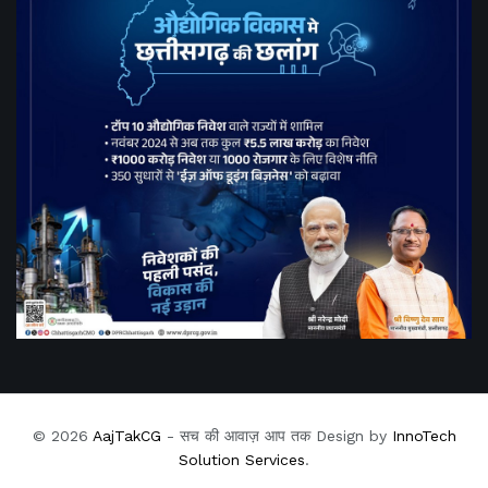
© 2026
AajTakCG
- सच की आवाज़ आप तक Design by
InnoTech
Solution Services
.