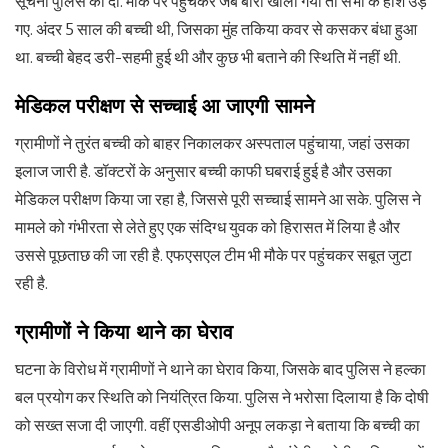
सूचना पुलिस को दी. मौके पर पहुंचकर जब बोरा खोला गया तो सभी के होश उड़
गए. अंदर 5 साल की बच्ची थी, जिसका मुंह तकिया कवर से कसकर बंधा हुआ
था. बच्ची बेहद डरी-सहमी हुई थी और कुछ भी बताने की स्थिति में नहीं थी.
मेडिकल परीक्षण से सच्चाई आ जाएगी सामने
ग्रामीणों ने तुरंत बच्ची को बाहर निकालकर अस्पताल पहुंचाया, जहां उसका
इलाज जारी है. डॉक्टरों के अनुसार बच्ची काफी घबराई हुई है और उसका
मेडिकल परीक्षण किया जा रहा है, जिससे पूरी सच्चाई सामने आ सके. पुलिस ने
मामले को गंभीरता से लेते हुए एक संदिग्ध युवक को हिरासत में लिया है और
उससे पूछताछ की जा रही है. एफएसएल टीम भी मौके पर पहुंचकर सबूत जुटा
रही है.
ग्रामीणों ने किया थाने का घेराव
घटना के विरोध में ग्रामीणों ने थाने का घेराव किया, जिसके बाद पुलिस ने हल्का
बल प्रयोग कर स्थिति को नियंत्रित किया. पुलिस ने भरोसा दिलाया है कि दोषी
को सख्त सजा दी जाएगी. वहीं एसडीओपी अनूप लकड़ा ने बताया कि बच्ची का