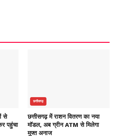
छत्तीसगढ़
ं से
छत्तीसगढ़ में राशन वितरण का नया
कर पहुंचा
मॉडल, अब ग्रीन ATM से मिलेगा
मुफ्त अनाज