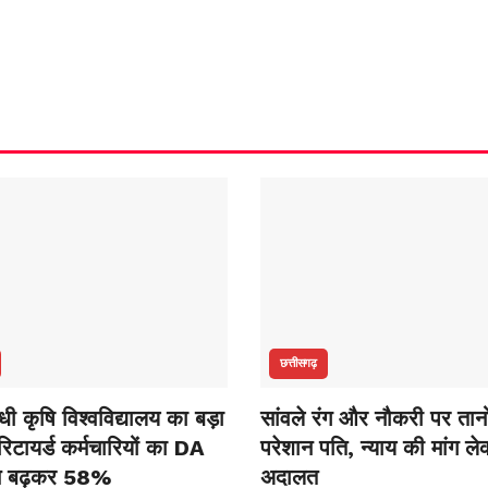
छत्तीसगढ़
ांधी कृषि विश्वविद्यालय का बड़ा
सांवले रंग और नौकरी पर तानो
िटायर्ड कर्मचारियों का DA
परेशान पति, न्याय की मांग ले
े बढ़कर 58%
अदालत