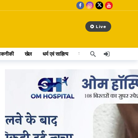
Live
तकनीकी
खेल
धर्म एवं साहित्य
वेब स्टोरी
अन्य खबर