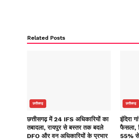
Related Posts
छत्तीसगढ़
छत्तीसगढ़
छत्तीसगढ़ में 24 IFS अधिकारियों का
इंदिरा ग
तबादला, रायपुर से बस्तर तक बदले
फैसला, र
DFO और वन अधिकारियों के प्रभार
55% स