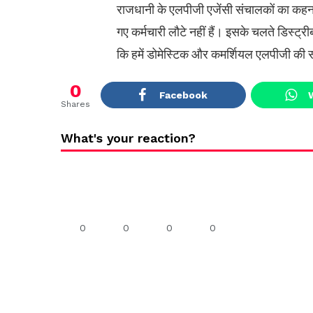
राजधानी के एलपीजी एजेंसी संचालकों का कहना है क
गए कर्मचारी लौटे नहीं हैं। इसके चलते डिस्ट्री
कि हमें डोमेस्टिक और क​मर्शियल एलपीजी की स
0
Facebook
Shares
What's your reaction?
0
0
0
0