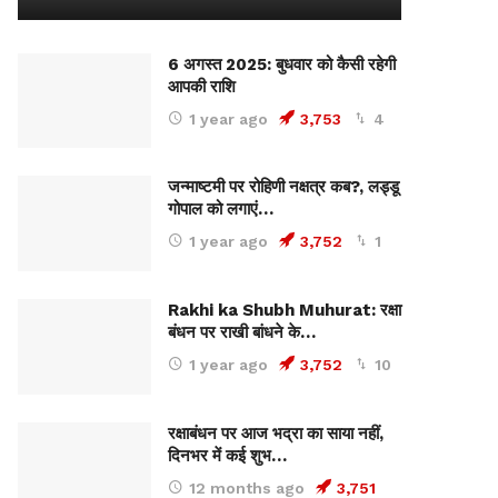
6 अगस्त 2025: बुधवार को कैसी रहेगी
आपकी राशि
1 year ago
3,753
4
जन्माष्टमी पर रोहिणी नक्षत्र कब?, लड्डू
गोपाल को लगाएं…
1 year ago
3,752
1
Rakhi ka Shubh Muhurat: रक्षा
बंधन पर राखी बांधने के…
1 year ago
3,752
10
रक्षाबंधन पर आज भद्रा का साया नहीं,
दिनभर में कई शुभ…
12 months ago
3,751