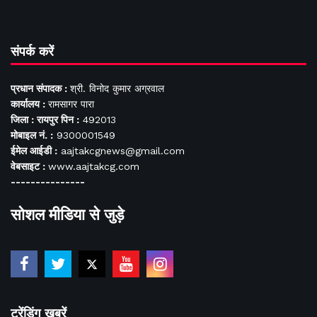
संपर्क करें
प्रधान संपादक :
श्री. विनोद कुमार अग्रवाल
कार्यालय :
रामसागर पारा
जिला : रायपुर पिन :
492013
मोबाइल नं. :
9300001549
ईमेल आईडी :
aajtakcgnews@gmail.com
वेबसाइट :
www.aajtakcg.com
---------------
सोशल मीडिया से जुड़े
ट्रेंडिंग खबरें