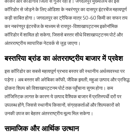
कांकेर और कोंडागांव जिलों से गुजर रहा है। जगदलपुर मुख्यालय को इस
कॉरिडोर से जोड़ने के लिए ओडिशा के नबरंगपुर का दासपुर इंटरचेंज महत्वपूर्ण
कड़ी साबित होगा। जगदलपुर का ट्रैफिक मात्र 50-60 किमी का सफर तय
कर नबरंगपुर इंटरचेंज के माध्यम से रायपुर-विशाखापट्टनम इकोनॉमिक
कॉरिडोर में शामिल हो सकेगा, जिससे बस्तर सीधे विशाखापट्टनम पोर्ट और
अंतरराष्ट्रीय व्यापारिक नेटवर्क से जुड़ जाएगा।
बस्तरिया ब्रांड का अंतरराष्ट्रीय बाजार में प्रवेश
इस कॉरिडोर का सबसे महत्वपूर्ण प्रभाव बस्तर की स्थानीय अर्थव्यवस्था पर
पड़ेगा। अब बस्तर की अरेबिका कॉफी, जैविक इमली, महुआ उत्पाद और प्रसिद्ध
ढोकरा शिल्प को विशाखापट्टनम पोर्ट तक पहुँचाना सुगम होगा। कम
लॉजिस्टिक लागत के कारण ये उत्पाद वैश्विक बाजार में प्रतिस्पर्धी दरों पर
उपलब्ध होंगे, जिससे स्थानीय किसानों, संग्रहकर्ताओं और शिल्पकारों को
उनकी उपज का बेहतर अंतरराष्ट्रीय मूल्य मिल सकेगा।
सामाजिक और आर्थिक उत्थान