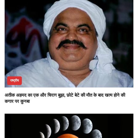
राष्ट्रीय
अतीक अहमद का एक और चिराग बुझा, छोटे बेटे की मौत के बाद खत्म होने की
कगार पर कुनबा