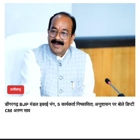
छत्तीसगढ़
डोंगरगढ़ BJP मंडल इकाई भंग, 5 कार्यकर्ता निष्कासित; अनुशासन पर बोले डिप्टी
CM अरुण साव