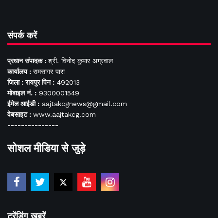
संपर्क करें
प्रधान संपादक :
श्री. विनोद कुमार अग्रवाल
कार्यालय :
रामसागर पारा
जिला : रायपुर पिन :
492013
मोबाइल नं. :
9300001549
ईमेल आईडी :
aajtakcgnews@gmail.com
वेबसाइट :
www.aajtakcg.com
---------------
सोशल मीडिया से जुड़े
ट्रेंडिंग खबरें