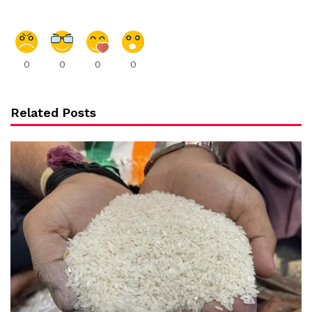
0
0
0
0
Related Posts