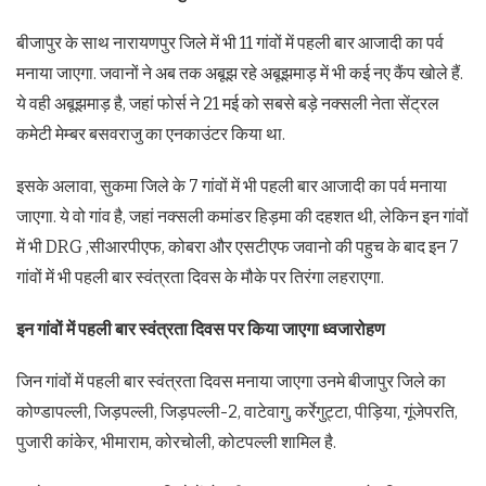
बीजापुर के साथ नारायणपुर जिले में भी 11 गांवों में पहली बार आजादी का पर्व
मनाया जाएगा. जवानों ने अब तक अबूझ रहे अबूझमाड़ में भी कई नए कैंप खोले हैं.
ये वही अबूझमाड़ है, जहां फोर्स ने 21 मई को सबसे बड़े नक्सली नेता सेंट्रल
कमेटी मेम्बर बसवराजु का एनकाउंटर किया था.
इसके अलावा, सुकमा जिले के 7 गांवों में भी पहली बार आजादी का पर्व मनाया
जाएगा. ये वो गांव है, जहां नक्सली कमांडर हिड़मा की दहशत थी, लेकिन इन गांवों
में भी DRG ,सीआरपीएफ, कोबरा और एसटीएफ जवानो की पहुच के बाद इन 7
गांवों में भी पहली बार स्वंत्रता दिवस के मौके पर तिरंगा लहराएगा.
इन गांवों में पहली बार स्वंत्रता दिवस पर किया जाएगा ध्वजारोहण
जिन गांवों में पहली बार स्वंत्रता दिवस मनाया जाएगा उनमे बीजापुर जिले का
कोण्डापल्ली, जिड़पल्ली, जिड़पल्ली-2, वाटेवागु, कर्रेगुट्टा, पीड़िया, गूंजेपरति,
पुजारी कांकेर, भीमाराम, कोरचोली, कोटपल्ली शामिल है.