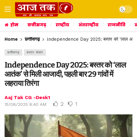
Dark mo
होम
छत्तीसगढ़
राष्ट्रीय
अंतराष्ट्रीय
राजनीति
व
Home
छत्तीसगढ़
Independence Day 2025: बस्तर को ‘लाल आतंक’ से म
छत्तीसगढ़
बस्तर संभाग
Independence Day 2025: बस्तर को ‘लाल
आतंक’ से मिली आजादी, पहली बार 29 गांवों में
लहराया तिरंगा
Aaj Tak CG -Desk1
2
1
15/08/2025 8:40 AM