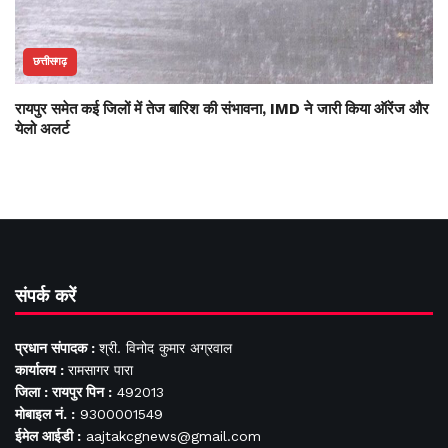
छत्तीसगढ़
रायपुर समेत कई जिलों में तेज बारिश की संभावना, IMD ने जारी किया ऑरेंज और
येलो अलर्ट
संपर्क करें
प्रधान संपादक :
श्री. विनोद कुमार अग्रवाल
कार्यालय :
रामसागर पारा
जिला : रायपुर पिन :
492013
मोबाइल नं. :
9300001549
ईमेल आईडी :
aajtakcgnews@gmail.com