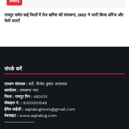
छत्तीसगढ़
रायपुर समेत कई जिलों में तेज बारिश की संभावना, IMD ने जारी किया ऑरेंज और
येलो अलर्ट
संपर्क करें
प्रधान संपादक :
श्री. विनोद कुमार अग्रवाल
कार्यालय :
रामसागर पारा
जिला : रायपुर पिन :
492013
मोबाइल नं. :
9300001549
ईमेल आईडी :
aajtakcgnews@gmail.com
वेबसाइट :
www.aajtakcg.com
---------------