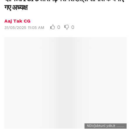
गए अध्यक्ष
Aaj Tak CG
0
0
31/05/2025 11:05 AM
NDIc]sbtunl ydÞJt .........