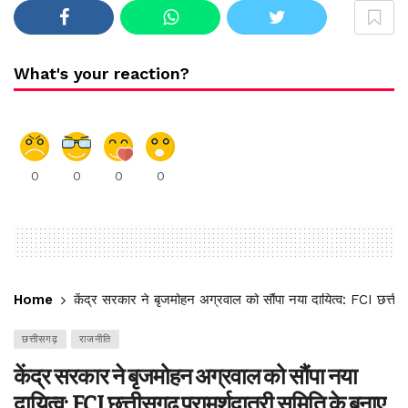
What's your reaction?
0
0
0
0
Home
केंद्र सरकार ने बृजमोहन अग्रवाल को सौंपा नया दायित्व: FCI छत्तीसग
छत्तीसगढ़
राजनीति
केंद्र सरकार ने बृजमोहन अग्रवाल को सौंपा नया
दायित्व: FCI छत्तीसगढ़ परामर्शदात्री समिति के बनाए