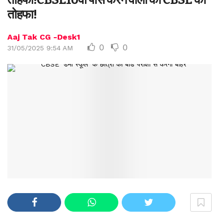
तोहफा!
Aaj Tak CG -Desk1
0
0
31/05/2025 9:54 AM