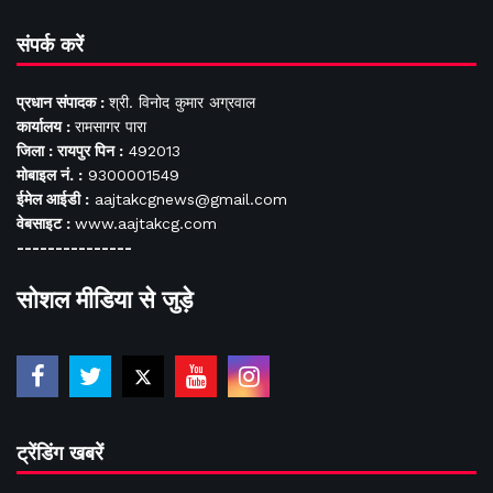
संपर्क करें
प्रधान संपादक :
श्री. विनोद कुमार अग्रवाल
कार्यालय :
रामसागर पारा
जिला : रायपुर पिन :
492013
मोबाइल नं. :
9300001549
ईमेल आईडी :
aajtakcgnews@gmail.com
वेबसाइट :
www.aajtakcg.com
---------------
सोशल मीडिया से जुड़े
ट्रेंडिंग खबरें