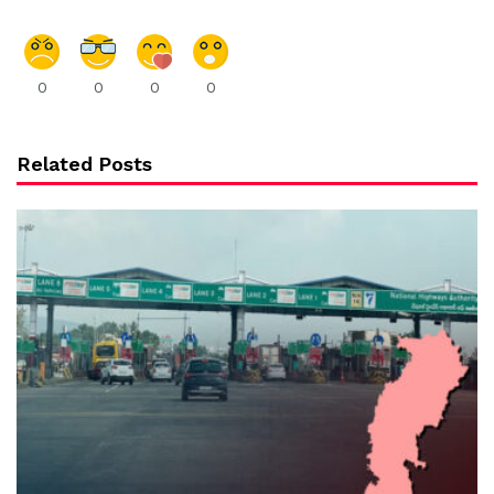
0
0
0
0
Related Posts