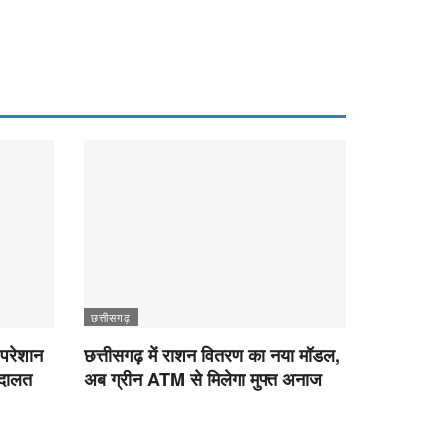
छत्तीसगढ़
 परेशान
छत्तीसगढ़ में राशन वितरण का नया मॉडल,
अदालत
अब ग्रीन ATM से मिलेगा मुफ्त अनाज