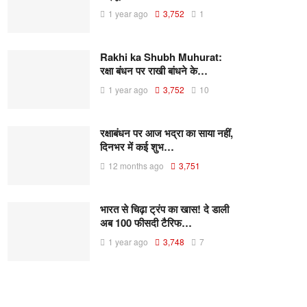
1 year ago
3,752
1
Rakhi ka Shubh Muhurat:
रक्षा बंधन पर राखी बांधने के…
1 year ago
3,752
10
रक्षाबंधन पर आज भद्रा का साया नहीं,
दिनभर में कई शुभ…
12 months ago
3,751
भारत से चिढ़ा ट्रंप का खास! दे डाली
अब 100 फीसदी टैरिफ…
1 year ago
3,748
7