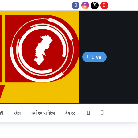
Live
की
खेल
धर्म एवं साहित्य
वेब स्टोरी
अन्य खबर