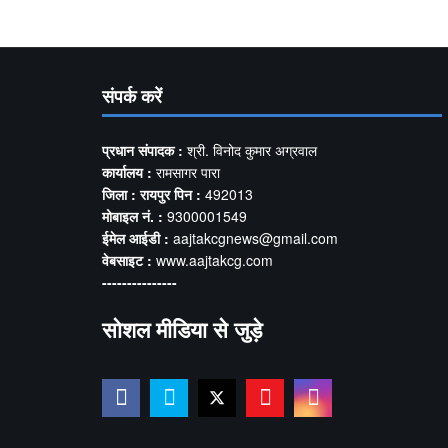
संपर्क करें
प्रधान संपादक :
श्री. विनोद कुमार अग्रवाल
कार्यालय :
रामसागर पारा
जिला : रायपुर पिन :
492013
मोबाइल नं. :
9300001549
ईमेल आईडी :
aajtakcgnews@gmail.com
वेबसाइट :
www.aajtakcg.com
---------------
सोशल मीडिया से जुड़े