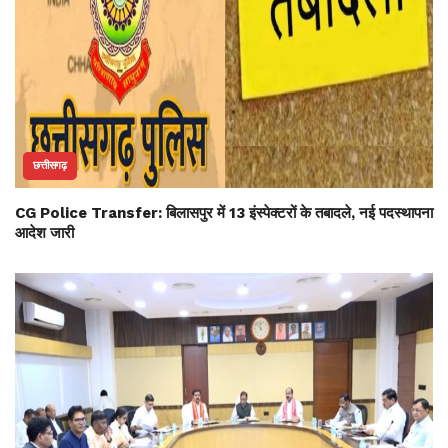
छत्तीसगढ़
CG Police Transfer: बिलासपुर में 13 इंस्पेक्टरों के तबादले, नई पदस्थापना
आदेश जारी