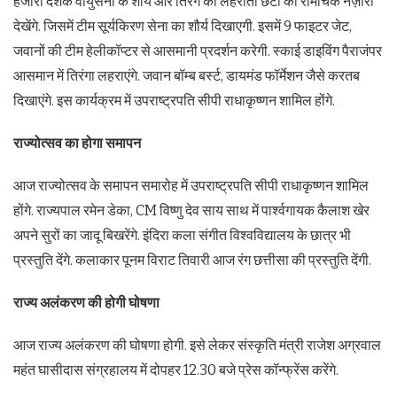
हजारों दर्शक वायुसेना के शौर्य और तिरंगे की लहराती छटा का रोमांचक नज़ारा
देखेंगे. जिसमें टीम सूर्यकिरण सेना का शौर्य दिखाएगी. इसमें 9 फाइटर जेट,
जवानों की टीम हेलीकॉप्टर से आसमानी प्रदर्शन करेगी. स्काई डाइविंग पैराजंपर
आसमान में तिरंगा लहराएंगे. जवान बॉम्ब बर्स्ट, डायमंड फॉर्मेशन जैसे करतब
दिखाएंगे. इस कार्यक्रम में उपराष्ट्रपति सीपी राधाकृष्णन शामिल होंगे.
राज्योत्सव का होगा समापन
आज राज्योत्सव के समापन समारोह में उपराष्ट्रपति सीपी राधाकृष्णन शामिल
होंगे. राज्यपाल रमेन डेका, CM विष्णु देव साय साथ में पार्श्वगायक कैलाश खेर
अपने सुरों का जादू बिखरेंगे. इंदिरा कला संगीत विश्वविद्यालय के छात्र भी
प्रस्तुति देंगे. कलाकार पूनम विराट तिवारी आज रंग छत्तीसा की प्रस्तुति देंगी.
राज्य अलंकरण की होगी घोषणा
आज राज्य अलंकरण की घोषणा होगी. इसे लेकर संस्कृति मंत्री राजेश अग्रवाल
महंत घासीदास संग्रहालय में दोपहर 12.30 बजे प्रेस कॉन्फ्रेंस करेंगे.