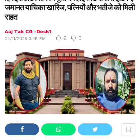
जमानत याचिका खारिज, पत्नियों और भतीजे को मिली
राहत
Aaj Tak CG -Desk1
6
0
04/11/2025 3:45 PM