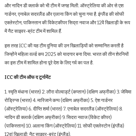
और नादिन डी क्लार्क को भी टीम में जगह मिली. ऑस्ट्रेलिया की ओर से एश
गार्डनर, एनाबेल सदरलैंड और एलाना किंग को चुना गया है. इंग्लैंड की सोफी
एक्लेस्टोन, पाकिस्तान की विकेटकीपर सिद्रा नवाज और 12वें खिलाड़ी के रूप
में नैट साइवर-ब्रंट टीम में शामिल हैं.
इस तरह ICC की यह टीम दुनिया की उन खिलाड़ियों को सम्मानित करती है
जिन्होंने महिला वर्ल्ड कप 2025 को यादगार बना दिया. भारत की तीन शेरनियों
का इस टीम में शामिल होना पूरे देश के लिए गर्व का पल है.
ICC
की टीम ऑफ द टूर्नामेंट
1. स्मृति मंधाना (भारत) 2. लौरा वोल्वार्ड्ट (कप्तान) (दक्षिण अफ्रीका) 3. जेमिमा
रोड्रिग्स (भारत) 4. मारिजाने कप्प (दक्षिण अफ्रीका) 5. ऐश गार्डनर
(ऑस्ट्रेलिया) 6. दीप्ति शर्मा (भारत) 7. एनाबेल सदरलैंड (ऑस्ट्रेलिया) 8.
नादिन डी क्लार्क (दक्षिण अफ्रीका) 9. सिदरा नवाज (विकेट कीपर)
(पाकिस्तान) 10. अलाना किंग (ऑस्ट्रेलिया) 11. सोफी एक्लेस्टोन (इंग्लैंड)
12वां खिलाड़ी: नैट साइवर-ब्रंट (इंग्लैंड).