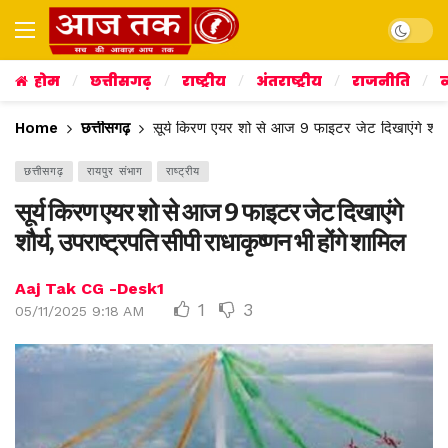
Dark mo
होम
छत्तीसगढ़
राष्ट्रीय
अंतराष्ट्रीय
राजनीति
व
Home
छत्तीसगढ़
सूर्य किरण एयर शो से आज 9 फाइटर जेट दिखाएंगे शौर्य, 
छत्तीसगढ़
रायपुर संभाग
राष्ट्रीय
सूर्य किरण एयर शो से आज 9 फाइटर जेट दिखाएंगे
शौर्य, उपराष्ट्रपति सीपी राधाकृष्णन भी होंगे शामिल
Aaj Tak CG -Desk1
1
3
05/11/2025 9:18 AM