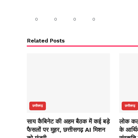
0
0
0
0
Related Posts
छत्तीसगढ़
छत्तीसगढ़
साय कैबिनेट की अहम बैठक में कई बड़े
लोक कला
फैसलों पर मुहर, छत्तीसगढ़ AI मिशन
के आर्थ