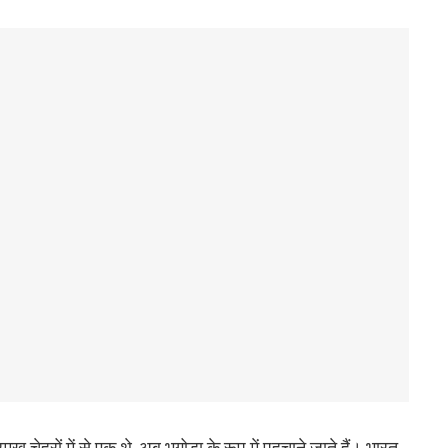
ुख चेहरों में से एक थे, अब भगोड़ा के रूप में पहचाने जाते हैं। भारत