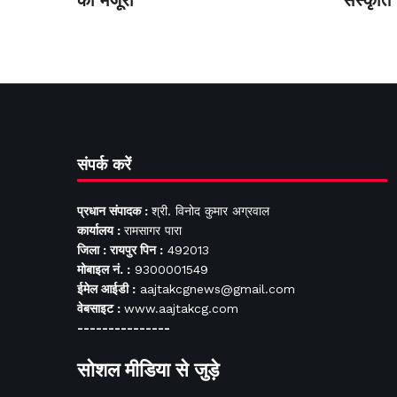
को मंजूरी
संस्कृति
संपर्क करें
प्रधान संपादक :
श्री. विनोद कुमार अग्रवाल
कार्यालय :
रामसागर पारा
जिला : रायपुर पिन :
492013
मोबाइल नं. :
9300001549
ईमेल आईडी :
aajtakcgnews@gmail.com
वेबसाइट :
www.aajtakcg.com
---------------
सोशल मीडिया से जुड़े