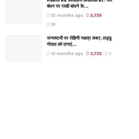
Rakhi ka Shubh Muhurat: रक्षा
बंधन पर राखी बांधने के…
12 months ago
3,735
10
जन्माष्टमी पर रोहिणी नक्षत्र कब?, लड्डू
गोपाल को लगाएं…
12 months ago
3,732
1