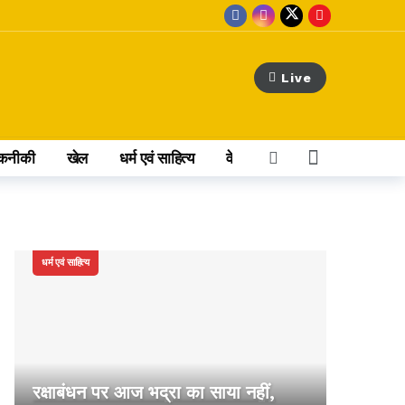
Live
कनीकी
खेल
धर्म एवं साहित्य
वेब स्टोरी
अन्य खबर
धर्म एवं साहित्य
रक्षाबंधन पर आज भद्रा का साया नहीं,