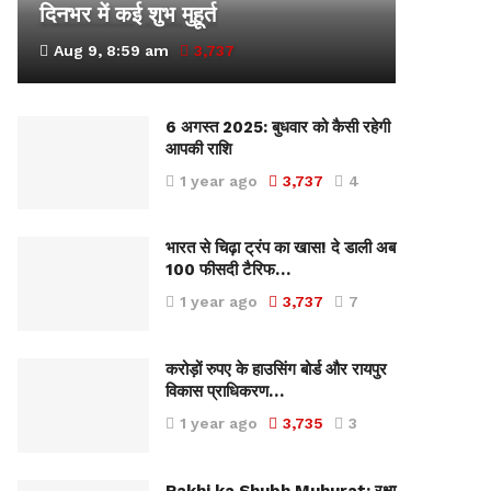
दिनभर में कई शुभ मुहूर्त
Aug 9, 8:59 am
3,737
6 अगस्त 2025: बुधवार को कैसी रहेगी
आपकी राशि
1 year ago
3,737
4
भारत से चिढ़ा ट्रंप का खास! दे डाली अब
100 फीसदी टैरिफ…
1 year ago
3,737
7
करोड़ों रुपए के हाउसिंग बोर्ड और रायपुर
विकास प्राधिकरण…
1 year ago
3,735
3