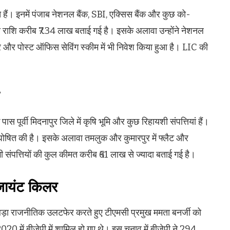
खाते हैं। इनमें पंजाब नेशनल बैंक, SBI, एक्सिस बैंक और कुछ को-
मा राशि करीब ₹7.34 लाख बताई गई है। इसके अलावा उन्होंने नेशनल
 और पोस्ट ऑफिस सेविंग स्कीम में भी निवेश किया हुआ है। LIC की
पास पूर्वी मिदनापुर जिले में कृषि भूमि और कुछ रिहायशी संपत्तियां हैं।
ूमि घोषित की है। इसके अलावा तमलुक और कुमारपुर में फ्लैट और
सभी संपत्तियों की कुल कीमत करीब ₹61 लाख से ज्यादा बताई गई है।
जायंट किलर
 बड़ा राजनीतिक उलटफेर करते हुए टीएमसी प्रमुख ममता बनर्जी को
2020 में बीजेपी में शामिल हो गए थे। इस चुनाव में बीजेपी ने 294