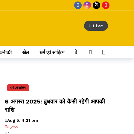
Live
कनीकी
खेल
धर्म एवं साहित्य
वेब स्टोरी
अन्य खबर
 सिर्फ ₹12 हजार कैश
धर्म एवं साहित्य
6 अगस्त 2025: बुधवार को कैसी रहेगी आपकी
राशि
Aug 5, 4:21 pm
3,752
4