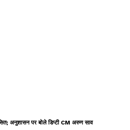
कासित; अनुशासन पर बोले डिप्टी CM अरुण साव