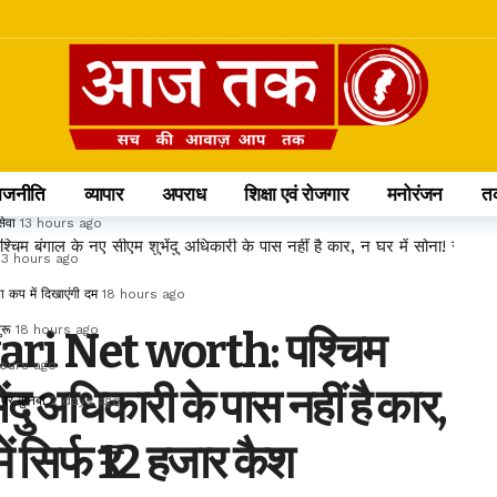
ा चावल
12 hours ago
ा खारिज
12 hours ago
लो अलर्ट
12 hours ago
 CM अरुण साव
13 hours ago
ाजनीति
व्यापार
अपराध
शिक्षा एवं रोजगार
मनोरंजन
त
ेवा
13 hours ago
गाल के नए सीएम शुभेंदु अधिकारी के पास नहीं है कार, न घर में सोना! संपत्ति में
13 hours ago
ा कप में दिखाएंगी दम
18 hours ago
ुरू
18 hours ago
i Net worth: पश्चिम
hours ago
ंदु अधिकारी के पास नहीं है कार,
 पर कुनबा
2 days ago
में सिर्फ ₹12 हजार कैश