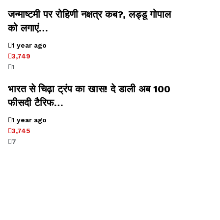
जन्माष्टमी पर रोहिणी नक्षत्र कब?, लड्डू गोपाल
को लगाएं…
1 year ago
3,749
1
भारत से चिढ़ा ट्रंप का खास! दे डाली अब 100
फीसदी टैरिफ…
1 year ago
3,745
7