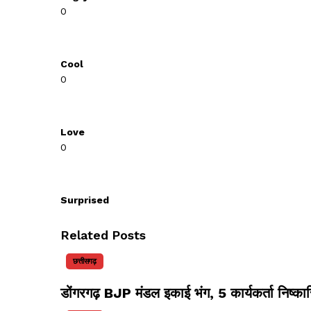
0
Cool
0
Love
0
Surprised
Related Posts
छत्तीसगढ़
डोंगरगढ़ BJP मंडल इकाई भंग, 5 कार्यकर्ता निष्