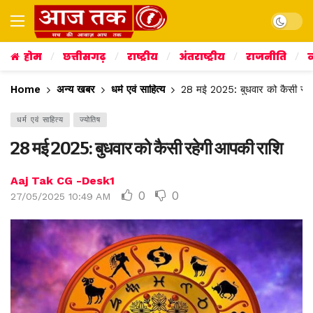
Dark mo
होम
छत्तीसगढ़
राष्ट्रीय
अंतराष्ट्रीय
राजनीति
व
Home
अन्य खबर
धर्म एवं साहित्य
28 मई 2025: बुधवार को कैसी रहे
धर्म एवं साहित्य
ज्योतिष
28 मई 2025: बुधवार को कैसी रहेगी आपकी राशि
Aaj Tak CG -Desk1
0
0
27/05/2025 10:49 AM