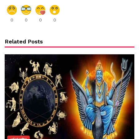
0
0
0
0
Related Posts