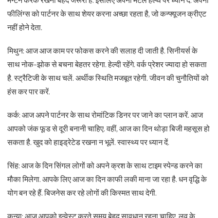
मेन्टेन करके रखना बेहद जरूरी है. इसलिए अपनी मेंटल हेल्थ पर ध्यान दें. अपनी
फीलिंग्स को पार्टनर के साथ शेयर करना अच्छा रहता है, जो कन्फ्यूजन क्रीएट
नहीं होने देता.
मिथुन: आज आज काम पर फोकस करने की सलाह दी जाती है. सिनीयर्स के
साथ नोक-झोक से बचना बेहतर रहेगा. हेल्दी रहेंगे. वर्क प्रेशर ज्यादा हो सकता
है. स्ट्रैटिजी के साथ चलें. अर्थीक स्थिति मजबूत रहेगी. जीवन की चुनौतियों को
हंस कर पार करें.
कर्क: आज अपने पार्टनर के साथ रोमांटिक डिनर पर जाने का प्लान करें. आज
आपको जंक फूड से दूरी बनानी चाहिए. वहीं, आज का दिन थोड़ा बिजी महसूस हो
सकता है. खुद को हाइड्रेटेड रखना न भूलें. स्वास्थ्य पर ध्यान दें.
सिंह: आज के दिन सिंगल लोगों को अपने क्रश के साथ टाइम स्पेन्ड करने का
मौका मिलेगा. आपके लिए आज का दिन काफी लकी माना जा रहा है. धन वृद्धि के
योग बन रहे हैं. बिजनेस कर रहे लोगों की किस्मत साथ देगी.
कन्या: आज आपको इन्वेस्ट करते समय बेहद सावधान रहना चाहिए. लव के