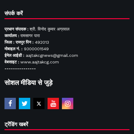
संपर्क करें
प्रधान संपादक :
श्री. विनोद कुमार अग्रवाल
कार्यालय :
रामसागर पारा
जिला : रायपुर पिन :
492013
मोबाइल नं. :
9300001549
ईमेल आईडी :
aajtakcgnews@gmail.com
वेबसाइट :
www.aajtakcg.com
---------------
सोशल मीडिया से जुड़े
ट्रेंडिंग खबरें