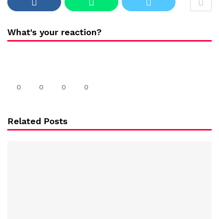
What's your reaction?
0
0
0
0
Related Posts