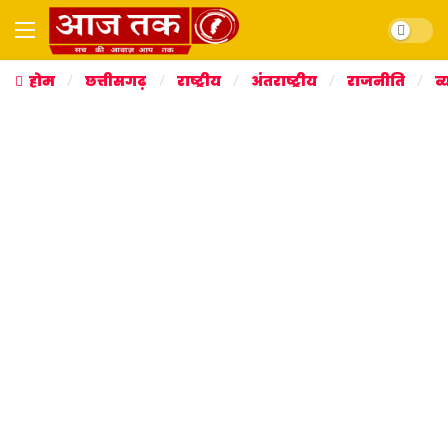
Dark mo
होम
छत्तीसगढ़
राष्ट्रीय
अंतराष्ट्रीय
राजनीति
व्