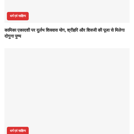
धर्म एवं साहित्य
कामिका एकादशी पर दुर्लभ शिववास योग, श्रीहरि और शिवजी की पूजा से मिलेगा
दोगुना पुण्य
धर्म एवं साहित्य